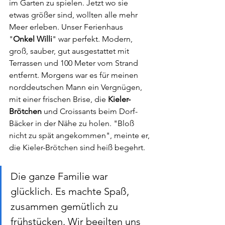
im Garten zu spielen. Jetzt wo sie 
etwas größer sind, wollten alle mehr 
Meer erleben. Unser Ferienhaus 
"
Onkel Willi
" war perfekt. Modern, 
groß, sauber, gut ausgestattet mit 
Terrassen und 100 Meter vom Strand 
entfernt. Morgens war es für meinen 
norddeutschen Mann ein Vergnügen, 
mit einer frischen Brise, die 
Kieler-
Brötchen
 und Croissants beim Dorf-
Bäcker in der Nähe zu holen. "Bloß 
nicht zu spät angekommen", meinte er, 
die Kieler-Brötchen sind heiß begehrt. 
Die ganze Familie war 
glücklich. Es machte Spaß, 
zusammen gemütlich zu 
frühstücken. Wir beeilten uns 