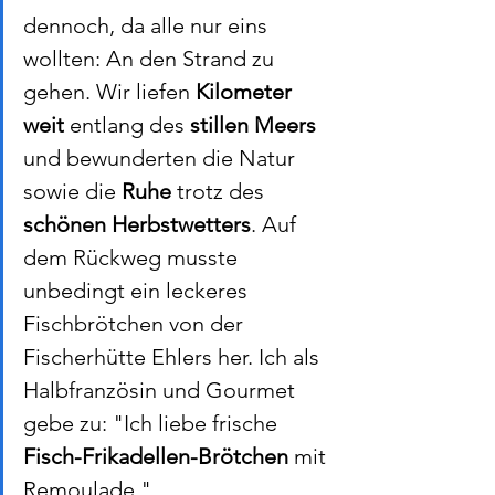
dennoch, da alle nur eins 
wollten: An den Strand zu 
gehen. Wir liefen 
Kilometer 
weit
 entlang des 
stillen Meers
und bewunderten die Natur 
sowie die 
Ruhe
 trotz des 
schönen Herbstwetters
. Auf 
dem Rückweg musste 
unbedingt ein leckeres 
Fischbrötchen von der 
Fischerhütte Ehlers her. Ich als 
Halbfranzösin und Gourmet 
gebe zu: "Ich liebe frische 
Fisch-Frikadellen-Brötchen
 mit 
Remoulade."