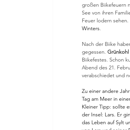
großen Biikefeuern 
See von ihren Famili
Feuer lodern sehen.
Winters
. 
Nach der Biike habe
gegessen. 
Grünkohl
Biikefestes. Schon k
Abend des 21. Februa
verabschiedet und n
Zu einer andere Jahre
Tag am Meer in eine
Kleiner Tipp: sollte
der Insel: Lars. Er 
das Leben auf Sylt 