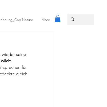
wohnung_Cap Nature
More
t wieder seine 
 
wilde 
r 
sprechen für 
tdeckte gleich 