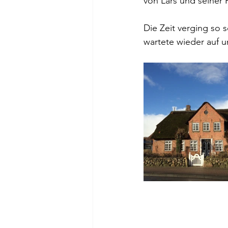
von Lars und seiner 
Die Zeit verging so 
wartete wieder auf un