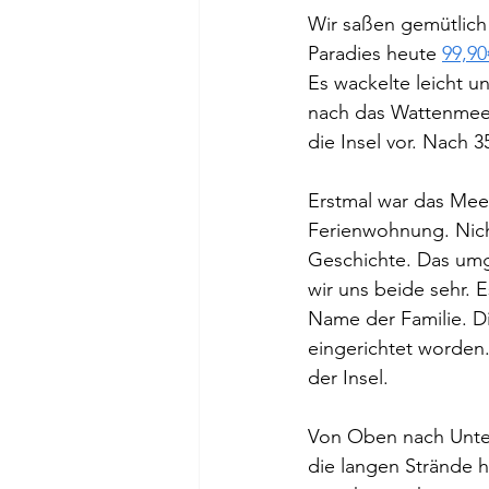
Wir saßen gemütlich 
Paradies heute 
99,90
Es wackelte leicht u
nach das Wattenmeer
die Insel vor. Nach 
Erstmal war das Meer
Ferienwohnung. Nich
Geschichte. Das um
wir uns beide sehr. E
Name der Familie. D
eingerichtet worden.
der Insel. 
Von Oben nach Unten
die langen Strände h