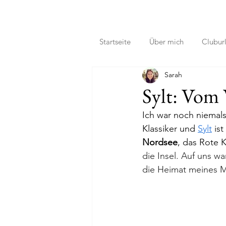
Startseite
Über mich
Clubur
Sarah
Sylt: Vom
Ich war noch niemals
Klassiker und 
Sylt
 is
Nordsee
, das Rote Kl
die Insel. Auf uns wa
die Heimat meines M