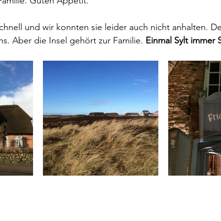
Familie. Guten Appétit. 
schnell und wir konnten sie leider auch nicht anhalten. D
s. Aber die Insel gehört zur Familie. 
Einmal Sylt immer S