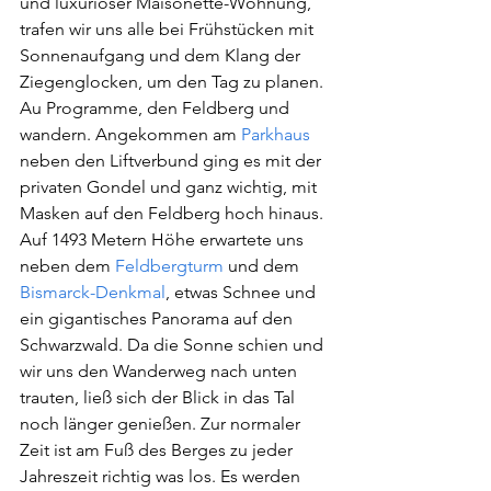
und luxuriöser Maisonette-Wohnung, 
trafen wir uns alle bei Frühstücken mit 
Sonnenaufgang und dem Klang der 
Ziegenglocken, um den Tag zu planen. 
Au Programme, den Feldberg und 
wandern. Angekommen am
 Parkhaus
neben den Liftverbund ging es mit der 
privaten Gondel und ganz wichtig, mit 
Masken auf den Feldberg hoch hinaus. 
Auf 1493 Metern Höhe erwartete uns 
neben dem 
Feldbergturm
und dem 
Bismarck-Denkmal
, etwas Schnee und 
ein gigantisches Panorama auf den 
Schwarzwald. Da die Sonne schien und 
wir uns den Wanderweg nach unten 
trauten, ließ sich der Blick in das Tal 
noch länger genießen. Zur normaler 
Zeit ist am Fuß des Berges zu jeder 
Jahreszeit richtig was los. Es werden 