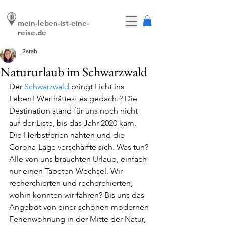
mein-leben-ist-eine-
reise.de
Sarah
Natururlaub im Schwarzwald
Der 
Schwarzwald
 bringt Licht ins 
Leben! Wer hättest es gedacht? Die 
Destination stand für uns noch nicht 
auf der Liste, bis das Jahr 2020 kam. 
Die Herbstferien nahten und die 
Corona-Lage verschärfte sich. Was tun? 
Alle von uns brauchten Urlaub, einfach 
nur einen Tapeten-Wechsel. Wir 
recherchierten und recherchierten, 
wohin konnten wir fahren? Bis uns das 
Angebot von einer schönen modernen 
Ferienwohnung in der Mitte der Natur, 