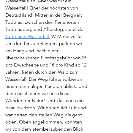
Wasserfälle an. Aber was für ein 
Wasserfall! Einer der höchsten von 
Deutschland! 
Mitten in der Bergwelt 
Todtnau, zwischen den Ferienorten 
Todtnauberg und Aftersteg, stürzt der 
Todtnauer Wasserfall 
 97 Meter zu Tal. 
Um dort hinzu gelangen, parkten wir 
am Hang und  nach einer 
überschaubaren Eintrittsgebühr von 2€ 
pro Erwachsene und 1€ pro Kind ab 12 
Jahren, liefen durch den Wald zum 
Wasserfall. Der Weg führte vorbei an 
einem einmaligen Panoramablick. Und 
dann erschienen vor uns dieses 
Wunder der Natur! Und klar, auch ein 
paar Touristen. Wir holten tief Luft und 
wanderten den steilen Weg bis ganz 
oben. Oben angekommen, konnten 
wir von dem atemberaubenden Blick 