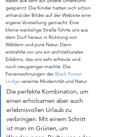
waren alle sehr auf unsere Unterkunft 
gespannt. Die Kinder hatten sich schon 
anhand der Bilder auf der Website eine 
eigene Vorstellung gemacht. Eine 
kleine wackelige Straße führte uns aus 
dem Dorf heraus in Richtung von 
Wäldern und pure Natur. Dann 
erstrahlte vor uns ein architekturales 
Erlebnis, das uns sehr erfreute und 
noch neugieriger machte. Die 
Ferienwohnungen der 
Black Forest 
Lodge
 vereinte Modernität und Natur. 
Die perfekte Kombination, um 
einen erholsamen aber auch 
erlebnisvollen Urlaub zu 
verbringen. Mit einem Schritt 
ist man im Grünen, um  