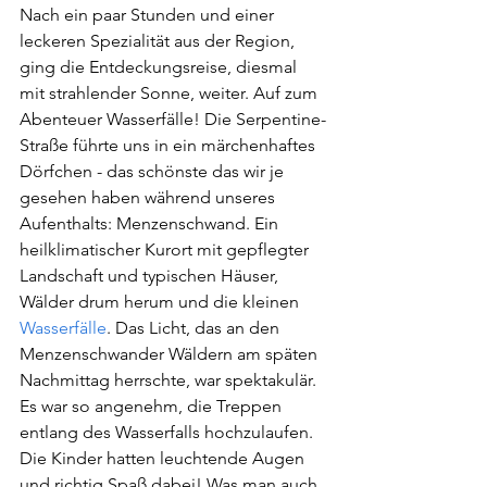
Nach ein paar Stunden und einer 
leckeren Spezialität aus der Region, 
ging die Entdeckungsreise, diesmal 
mit strahlender Sonne, weiter. Auf zum 
Abenteuer Wasserfälle! Die Serpentine-
Straße führte uns in ein märchenhaftes 
Dörfchen - das schönste das wir je 
gesehen haben während unseres 
Aufenthalts: 
Menzenschwand. Ein 
heilklimatischer Kurort mit gepflegter 
Landschaft und typischen Häuser, 
Wälder drum herum und die kleinen 
Wasserfälle
. Das Licht, das an den 
Menzenschwander Wäldern am späten 
Nachmittag herrschte, war spektakulär. 
Es war so angenehm, die Treppen 
entlang des Wasserfalls hochzulaufen. 
Die Kinder hatten leuchtende Augen 
und richtig Spaß dabei! Was man auch 