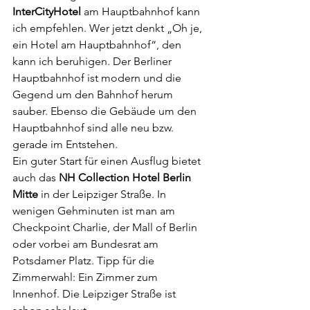
InterCityHotel
 am Hauptbahnhof kann 
ich empfehlen. Wer jetzt denkt „Oh je, 
ein Hotel am Hauptbahnhof“, den 
kann ich beruhigen. Der Berliner 
Hauptbahnhof ist modern und die 
Gegend um den Bahnhof herum 
sauber. Ebenso die Gebäude um den 
Hauptbahnhof sind alle neu bzw. 
gerade im Entstehen.
Ein guter Start für einen Ausflug bietet 
auch das 
NH Collection Hotel Berlin 
Mitte
 in der Leipziger Straße. In 
wenigen Gehminuten ist man am 
Checkpoint Charlie, der Mall of Berlin 
oder vorbei am Bundesrat am 
Potsdamer Platz. Tipp für die 
Zimmerwahl: Ein Zimmer zum 
Innenhof. Die Leipziger Straße ist 