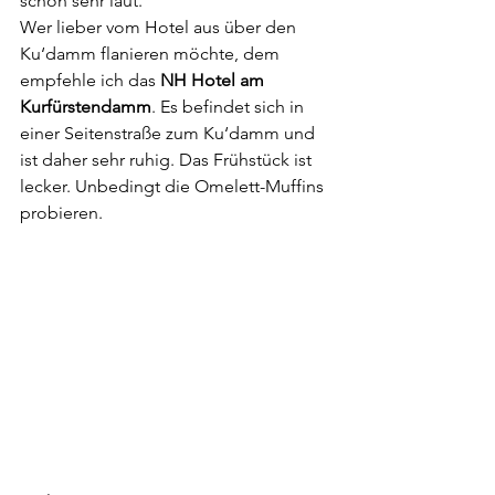
schon sehr laut.
Wer lieber vom Hotel aus über den 
Ku‘damm flanieren möchte, dem 
empfehle ich das 
NH Hotel am 
Kurfürstendamm
. Es befindet sich in 
einer Seitenstraße zum Ku‘damm und 
ist daher sehr ruhig. Das Frühstück ist 
lecker. Unbedingt die Omelett-Muffins 
probieren.