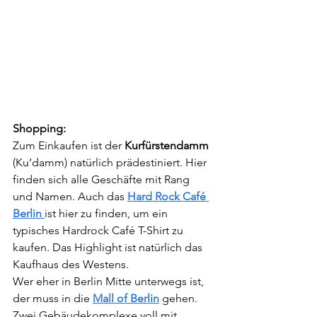
Shopping:
Zum Einkaufen ist der 
Kurfürstendamm
(Ku’damm) natürlich prädestiniert. Hier 
finden sich alle Geschäfte mit Rang 
und Namen. Auch das 
Hard Rock Café 
Berlin
ist hier zu finden, um ein 
typisches Hardrock Café T-Shirt zu 
kaufen. Das Highlight ist natürlich das 
Kaufhaus des Westens.
Wer eher in Berlin Mitte unterwegs ist, 
der muss in die 
Mall of Berlin
 gehen. 
Zwei Gebäudekomplexe voll mit 