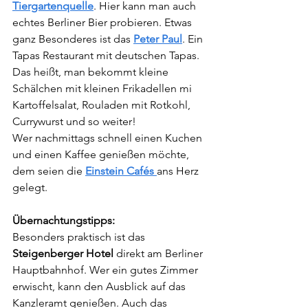
Tiergartenquelle
. Hier kann man auch 
echtes Berliner Bier probieren. Etwas 
ganz Besonderes ist das 
Peter Paul
. Ein 
Tapas Restaurant mit deutschen Tapas. 
Das heißt, man bekommt kleine 
Schälchen mit kleinen Frikadellen mi 
Kartoffelsalat, Rouladen mit Rotkohl, 
Currywurst und so weiter!
Wer nachmittags schnell einen Kuchen 
und einen Kaffee genießen möchte, 
dem seien die 
Einstein Cafés
ans Herz 
gelegt.
Übernachtungstipps:
Besonders praktisch ist das 
Steigenberger Hotel
 direkt am Berliner 
Hauptbahnhof. Wer ein gutes Zimmer 
erwischt, kann den Ausblick auf das 
Kanzleramt genießen. Auch das 