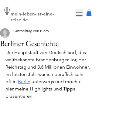
mein-leben-ist-eine-
reise.de
Gastbeitrag von Björn
Berliner Geschichte
Die Hauptstadt von Deutschland, das 
weltbekannte Brandenburger Tor, der 
Reichstag und 3,6 Millionen Einwohner. 
Im letzten Jahr war ich beruflich sehr 
oft in 
Berlin
 unterwegs und möchte 
hier meine Highlights und Tipps 
präsentieren.