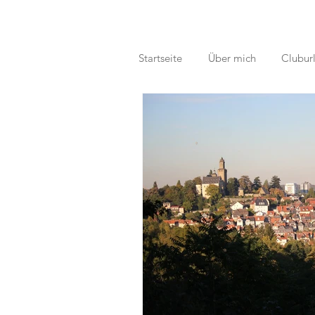
Startseite
Über mich
Clubur