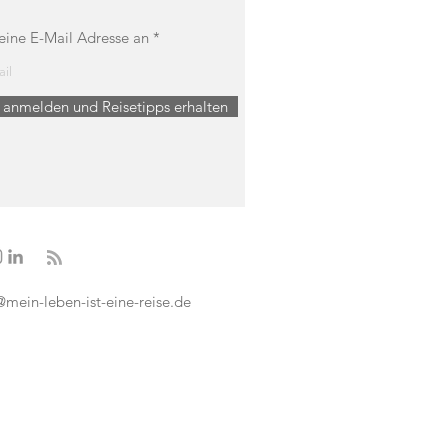
eine E-Mail Adresse an
t anmelden und Reisetipps erhalten
@mein-leben-ist-eine-reise.de