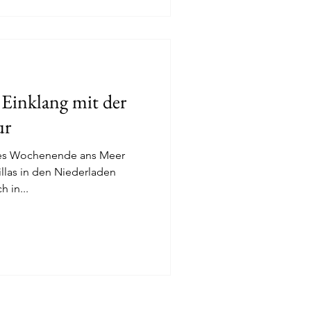
Einklang mit der
ur
nges Wochenende ans Meer
illas in den Niederladen
 in...