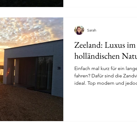
Sarah
Zeeland: Luxus im 
holländischen Nat
Einfach mal kurz für ein la
fahren? Dafür sind die Zandv
ideal. Top modern und jedoch