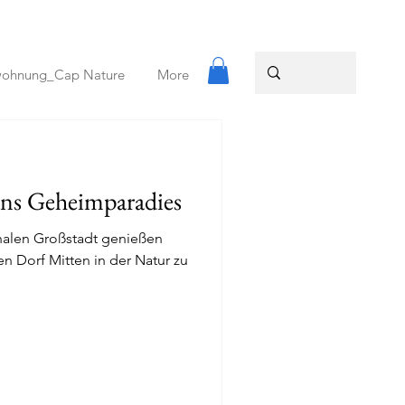
wohnung_Cap Nature
More
ns Geheimparadies
onalen Großstadt genießen
n Dorf Mitten in der Natur zu