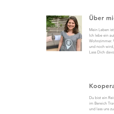
Über mi
Mein Leben ist
Ich lebe ein a
Wohnzimmer. W
und noch wird,
Lass Dich davon
Koopera
Du bist ein Re
im Bereich Tra
und lass uns z