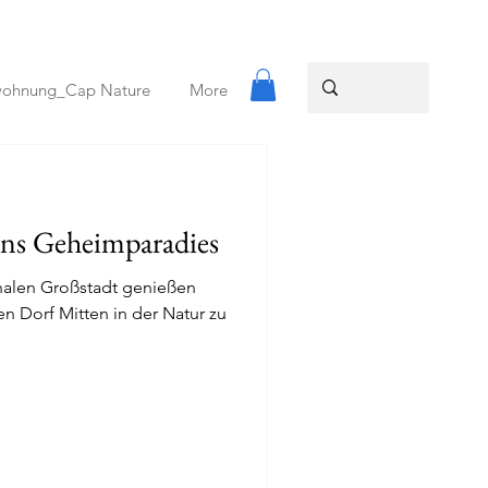
wohnung_Cap Nature
More
ns Geheimparadies
onalen Großstadt genießen
n Dorf Mitten in der Natur zu