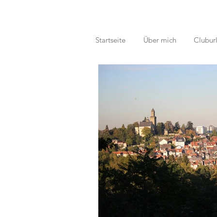
Startseite
Über mich
Clubur