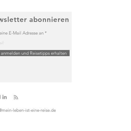
sletter abonnieren
eine E-Mail Adresse an
t anmelden und Reisetipps erhalten
@mein-leben-ist-eine-reise.de