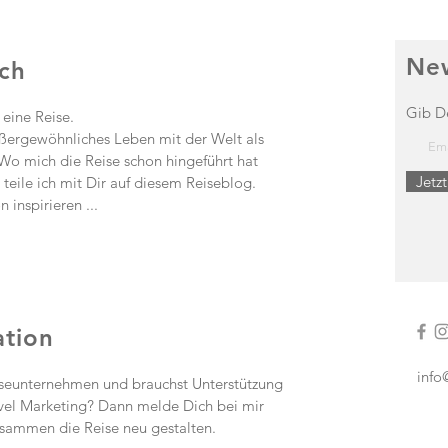
New
ch
Gib D
 eine Reise.
ußergewöhnliches Leben mit der Welt als
o mich die Reise schon hingeführt hat
Jetz
 teile ich mit Dir auf diesem Reiseblog.
 inspirieren ...
tion
info
iseunternehmen und brauchst Unterstützung
vel Marketing? Dann melde Dich bei mir
usammen die Reise neu gestalten.