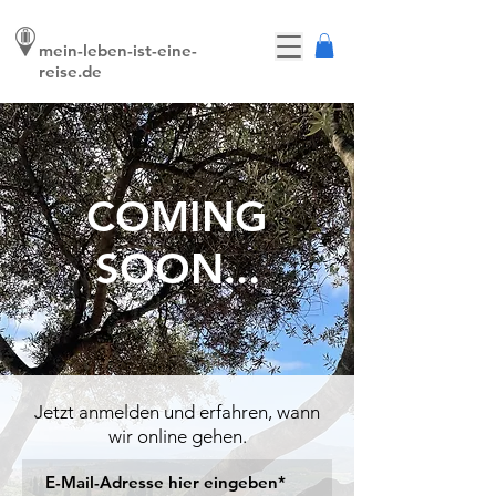
mein-leben-ist-eine-
reise.de
COMING
SOON...
Jetzt anmelden und erfahren, wann
wir online gehen.