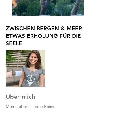
ZWISCHEN BERGEN & MEER
ETWAS ERHOLUNG FÜR DIE
SEELE
Über mich
Mein Leben ist eine Reise.
Ich lebe ein außergewöhnliches Leben mit
der Welt als Wohnzimmer. Wo mich die
Reise schon hingeführt hat und noch wird,